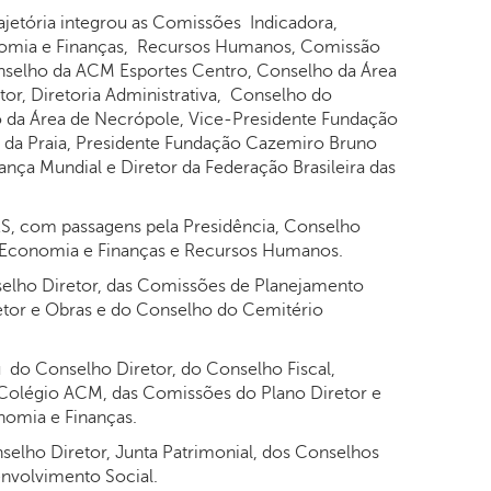
ajetória integrou as Comissões Indicadora,
onomia e Finanças, Recursos Humanos, Comissão
onselho da ACM Esportes Centro, Conselho da Área
or, Diretoria Administrativa, Conselho do
 da Área de Necrópole, Vice-Presidente Fundação
da Praia, Presidente Fundação Cazemiro Bruno
nça Mundial e Diretor da Federação Brasileira das
S, com passagens pela Presidência, Conselho
e Economia e Finanças e Recursos Humanos.
lho Diretor, das Comissões de Planejamento
etor e Obras e do Conselho do Cemitério
 do Conselho Diretor, do Conselho Fiscal,
Colégio ACM, das Comissões do Plano Diretor e
nomia e Finanças.
selho Diretor, Junta Patrimonial, dos Conselhos
nvolvimento Social.