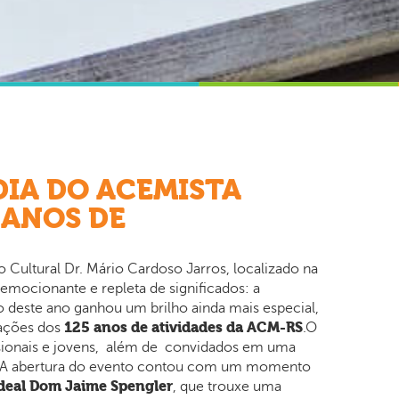
DIA DO ACEMISTA
 ANOS DE
 Cultural Dr. Mário Cardoso Jarros, localizado na
emocionante e repleta de significados: a
o deste ano ganhou um brilho ainda mais especial,
125 anos de atividades da ACM-RS
rações dos
.O
issionais e jovens, além de convidados em uma
a.A abertura do evento contou com um momento
deal Dom Jaime Spengler
, que trouxe uma