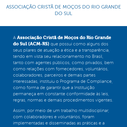
ASSOCIAÇÃO CRISTÃ DE MOÇOS DO RIO GRANDE
DO SUL
Associação Cristã de Moços do Rio Grande
A
do Sul (ACM-RS)
que possui como alguns dos
seus pilares de atuação a ética e a transparência,
tendo em vista seu relacionamento no Brasil,
tanto com agentes públicos, como privados, bem
como relações com fornecedores, voluntários,
colaboradores, parceiros e demais partes
interessadas, instituiu o Programa de Compliance,
como forma de garantir que a Instituição
permaneça em constante conformidade às leis,
regras, normas e demais procedimentos vigentes.
Assim, por meio de um trabalho multidisciplinar,
com colaboradores e voluntários, foram
implementadas e disseminadas as práticas e a