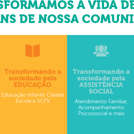
FORMAMOS A VIDA DE
NS DE NOSSA COMUN
Transformando a
Transformando a
sociedade pela
sociedade pela
EDUCAÇÃO
ASSISTÊNCIA
SOCIAL
Educação Infantil, Cidade
Escola e SCFV
Atendimento Familiar,
Acompanhamento
Psicossocial e mais