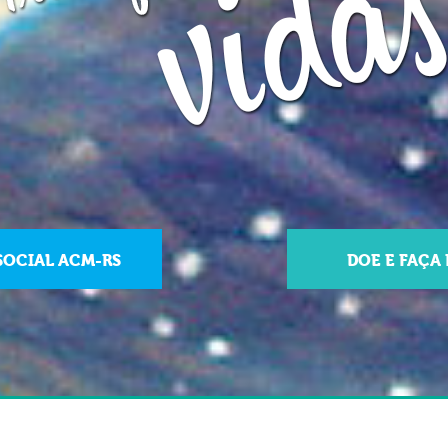
SOCIAL ACM-RS
DOE E FAÇA