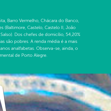
Rita, Barro Vermelho, Chácara do Banco,
s (Baltimore, Castelo, Castelo II, João
o Salso). Dos chefes de domicílio, 54,20%
ias são pobres. A renda média é a mais
anos analfabetas. Observa-se, ainda, o
mental de Porto Alegre.