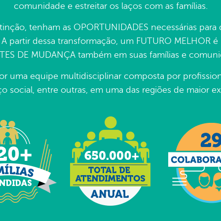
comunidade e estreitar os laços com as famílias.
stinção, tenham as OPORTUNIDADES necessárias para de
. A partir dessa transformação, um FUTURO MELHOR é p
ES DE MUDANÇA também em suas famílias e comuni
 uma equipe multidisciplinar composta por profissiona
ço social, entre outras, em uma das regiões de maior ex