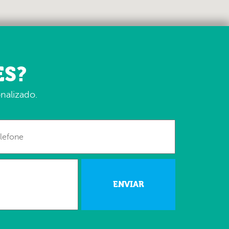
ES?
nalizado.