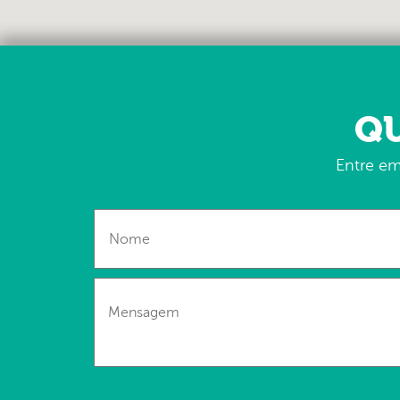
QU
Entre em