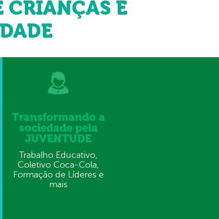
 CRIANÇAS E
IDADE
Transformando a
sociedade pela
JUVENTUDE
Trabalho Educativo,
Coletivo Coca-Cola,
Formação de Líderes e
mais