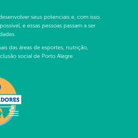
senvolver seus potenciais e, com isso,
ossível, e essas pessoas passam a ser
dades.
is das áreas de esportes, nutrição,
clusão social de Porto Alegre.