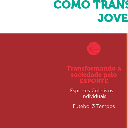
COMO TRANS
JOVE
Transformando a
sociedade pelo
ESPORTE
Esportes Coletivos e
Individuais
Futebol 3 Tempos