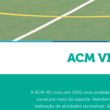
ACM V
A ACM-RS criou em 2001 uma unidade pa
social por meio do esporte. Atendem
realização de atividades recreativas,