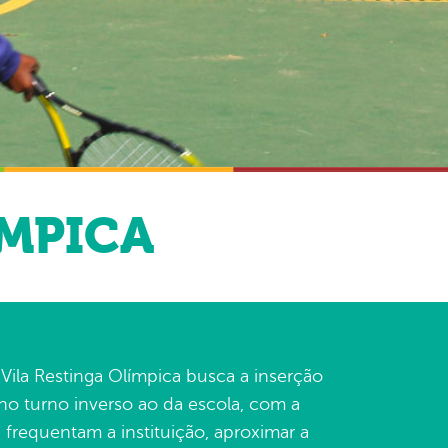
ÍMPICA
ila Restinga Olímpica busca a inserção
no turno inverso ao da escola, com a
 frequentam a instituição, aproximar a