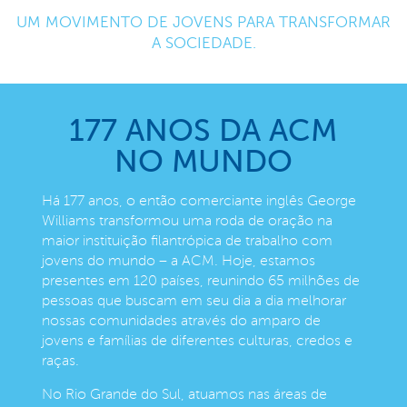
UM MOVIMENTO DE JOVENS PARA TRANSFORMAR
A SOCIEDADE.
177 ANOS DA ACM
NO MUNDO
Há 177 anos, o então comerciante inglês George
Williams transformou uma roda de oração na
maior instituição filantrópica de trabalho com
jovens do mundo – a ACM. Hoje, estamos
presentes em 120 países, reunindo 65 milhões de
pessoas que buscam em seu dia a dia melhorar
nossas comunidades através do amparo de
jovens e famílias de diferentes culturas, credos e
raças.
No Rio Grande do Sul, atuamos nas áreas de