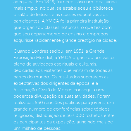
adequada. Em 1849, foi necessário um local ainda
mais amplo, no qual se estabeleceu a biblioteca,
o salão de leituras e as classes educativas aos
participantes. A YMCA foi a primeira instituição
que organizou classes noturnas, o que fez com
que seu departamento de ensino e empregos
adquirisse rapidamente grande prestígio na cidade.
Quando Londres sediou, em 1851, a Grande
Exposição Mundial, a YMCA organizou um vasto
plano de atividades espirituais e culturais,
dedicadas aos visitantes que vinham de todas as
partes do mundo. Os resultados superaram as
expectativas dos dirigentes da época, e a
Associação Cristã de Moços conseguiu uma
poderosa divulgação de suas atividades. Foram
realizadas 550 reuniões públicas para jovens, um
grande número de conferências sobre tópicos
religiosos, distribuição de 362.000 folhetos entre
os participantes da exposição, atingindo mais de
um milhão de pessoas.