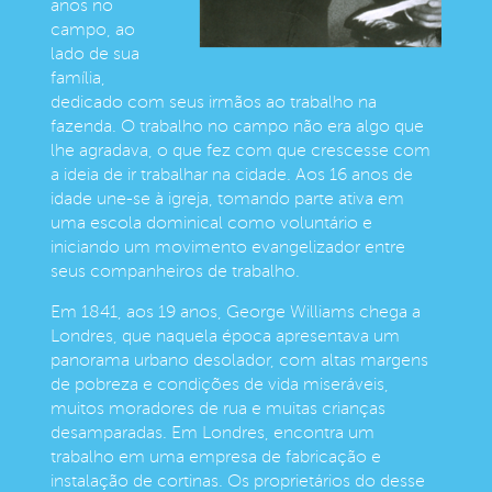
anos no
campo, ao
lado de sua
família,
dedicado com seus irmãos ao trabalho na
fazenda. O trabalho no campo não era algo que
lhe agradava, o que fez com que crescesse com
a ideia de ir trabalhar na cidade. Aos 16 anos de
idade une-se à igreja, tomando parte ativa em
uma escola dominical como voluntário e
iniciando um movimento evangelizador entre
seus companheiros de trabalho.
Em 1841, aos 19 anos, George Williams chega a
Londres, que naquela época apresentava um
panorama urbano desolador, com altas margens
de pobreza e condições de vida miseráveis,
muitos moradores de rua e muitas crianças
desamparadas. Em Londres, encontra um
trabalho em uma empresa de fabricação e
instalação de cortinas. Os proprietários do desse