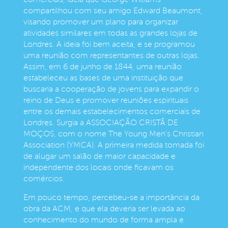
compartilhou com seu amigo Edward Beaumont,
visando promover um plano para organizar
atividades similares em todas as grandes lojas de
Londres. A ideia foi bem aceita, e se programou
uma reunião com representantes de outras lojas.
Assim, em 6 de junho de 1844, uma reunião
estabeleceu as bases de uma instituição que
buscaria a cooperação de jovens para expandir o
reino de Deus e promover reuniões espirituais
entre os demais estabelecimentos comerciais de
Londres. Surgia a ASSOCIAÇÃO CRISTÃ DE
MOÇOS, com o nome The Young Men’s Christian
Association (YMCA). A primeira medida tomada foi
de alugar um salão de maior capacidade e
independente dos locais onde ficavam os
comércios.
Em pouco tempo, percebeu-se a importância da
obra da ACM, e que ela deveria ser levada ao
conhecimento do mundo de forma ampla e