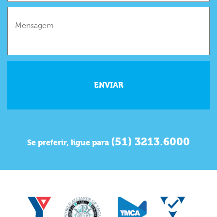
(51) 3213.6000
Se preferir, ligue para