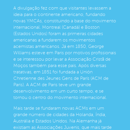
A divulgação fez com que visitantes levassem a
ideia para o continente americano, fundando
novas YMCAs, constituindo a base do movimento
internacional. Montreal (Canadá) e Boston
(Estados Unidos) foram as primeiras cidades
americanas a fundarem os movimentos
acemistas americanos. Já em 1850, George
Williams esteve em Paris por motivos profissionais
e se interessou por levar a Associação Cristã de
Moços também para esse país. Após diversas
tratativas, em 1851 foi fundada a Unión
Chretienne des Jeunes Gens de París (ACM de
Paris). A ACM de Paris teve um grande
desenvolvimento em um curto tempo, e se
tornou o centro do movimento internacional.
Mais tarde se fundaram novas ACMs em um
grande número de cidades da Holanda, Índia,
Austrália e Estados Unidos. Na Alemanha já
existiam as Associações Juvenis, que mais tarde