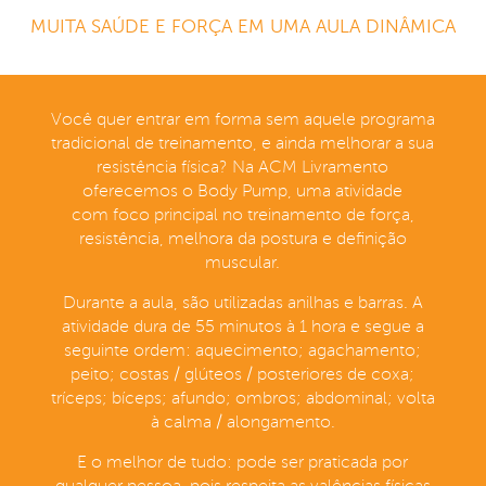
MUITA SAÚDE E FORÇA EM UMA AULA DINÂMICA
Você quer entrar em forma sem aquele programa
tradicional de treinamento, e ainda melhorar a sua
resistência física? Na ACM Livramento
oferecemos o Body Pump, uma atividade
com foco principal no treinamento de força,
resistência, melhora da postura e definição
muscular.
Durante a aula, são utilizadas anilhas e barras. A
atividade dura de 55 minutos à 1 hora e segue a
seguinte ordem: aquecimento; agachamento;
peito; costas / glúteos / posteriores de coxa;
tríceps; bíceps; afundo; ombros; abdominal; volta
à calma / alongamento.
E o melhor de tudo: pode ser praticada por