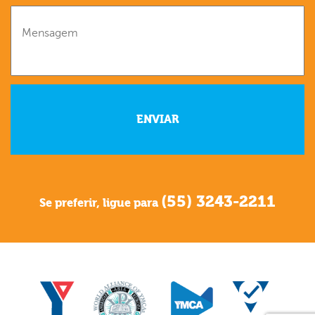
(55) 3243-2211
Se preferir, ligue para