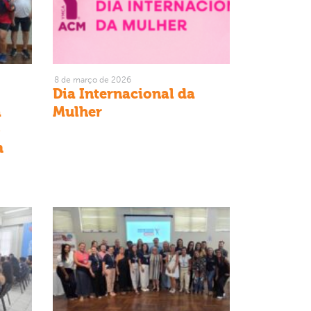
8 de março de 2026
Dia Internacional da
a
Mulher
o
m