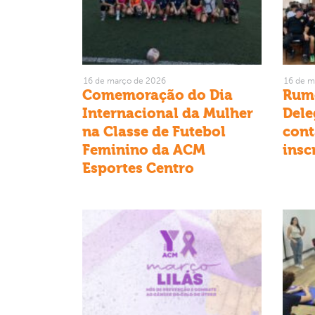
16 de março de 2026
16 de m
Comemoração do Dia
Rumo
Internacional da Mulher
Dele
na Classe de Futebol
cont
Feminino da ACM
insc
Esportes Centro