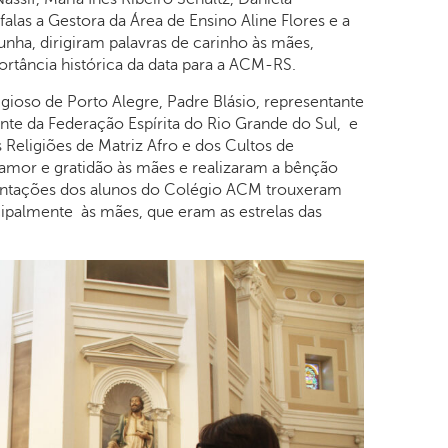
alas a Gestora da Área de Ensino Aline Flores e a
unha, dirigiram palavras de carinho às mães,
ortância histórica da data para a ACM-RS.
gioso de Porto Alegre, Padre Blásio, representante
ante da Federação Espírita do Rio Grande do Sul, e
 Religiões de Matriz Afro e dos Cultos de
or e gratidão às mães e realizaram a bênção
sentações dos alunos do Colégio ACM trouxeram
palmente às mães, que eram as estrelas das