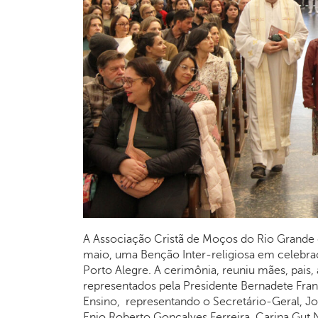
A Associação Cristã de Moços do Rio Grande 
maio, uma Benção Inter-religiosa em celebra
Porto Alegre. A cerimônia, reuniu mães, pais,
representados pela Presidente Bernadete Fran
Ensino, representando o Secretário-Geral, J
Enio Roberto Gonçalves Ferreira, Carina Gut Na