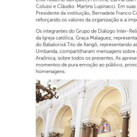
Colussi e Cláudio Martins Lupinacci. Em suas f
Presidente da instituição, Bernadete Franco C
reforçando os valores da organização e a imp
Os integrantes do Grupo de Diálogo Inter-Reli
da Igreja católica, Graça Malaguez, represent
do Babalorixá Tito de Xangô, representando as
Umbanda, compartilharam mensagens sobre am
Araônica, sobre todos os presentes. As apre
momentos de pura emoção ao público, prinici
homenagens.