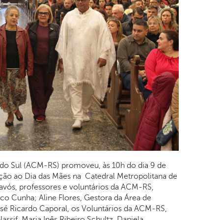
do Sul (ACM-RS) promoveu, às 10h do dia 9 de
ção ao Dia das Mães na Catedral Metropolitana de
 avós, professores e voluntários da ACM-RS,
co Cunha; Aline Flores, Gestora da Área de
osé Ricardo Caporal, os Voluntários da ACM-RS,
ssif, Maria Inês Ribeiro Schultz, Daniela