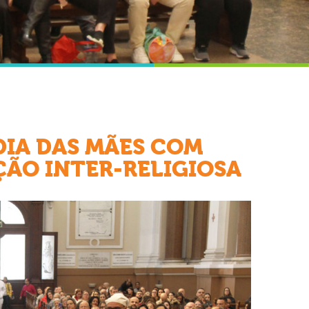
DIA DAS MÃES COM
ÃO INTER-RELIGIOSA