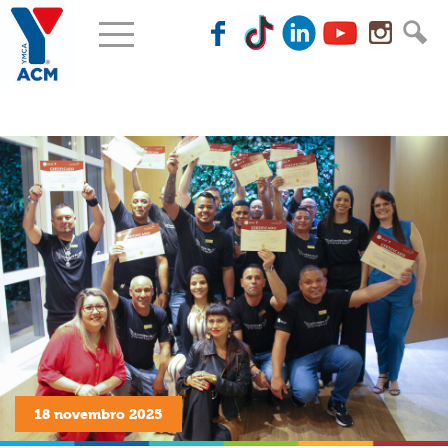
18
novembro
2025