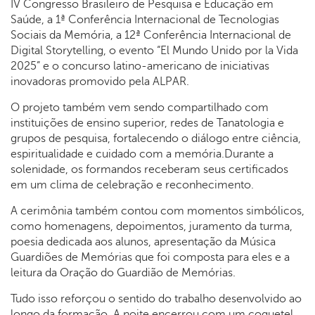
IV Congresso Brasileiro de Pesquisa e Educação em
Saúde, a 1ª Conferência Internacional de Tecnologias
Sociais da Memória, a 12ª Conferência Internacional de
Digital Storytelling, o evento “El Mundo Unido por la Vida
2025” e o concurso latino-americano de iniciativas
inovadoras promovido pela ALPAR.
O projeto também vem sendo compartilhado com
instituições de ensino superior, redes de Tanatologia e
grupos de pesquisa, fortalecendo o diálogo entre ciência,
espiritualidade e cuidado com a memória.Durante a
solenidade, os formandos receberam seus certificados
em um clima de celebração e reconhecimento.
A cerimônia também contou com momentos simbólicos,
como homenagens, depoimentos, juramento da turma,
poesia dedicada aos alunos, apresentação da Música
Guardiões de Memórias que foi composta para eles e a
leitura da Oração do Guardião de Memórias.
Tudo isso reforçou o sentido do trabalho desenvolvido ao
longo da formação. A noite encerrou com um coquetel,