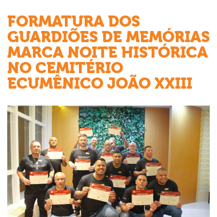
FORMATURA DOS
GUARDIÕES DE MEMÓRIAS
MARCA NOITE HISTÓRICA
NO CEMITÉRIO
ECUMÊNICO JOÃO XXIII