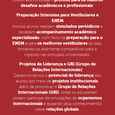
nossos alunos estejam
desafios acadêmicos e profissionais
.
Preparação Intensiva para Vestibulares e
ENEM
simulados periódicos
Nossos alunos realizam
e
acompanhamento acadêmico
recebem
especializado
preparação para o
, com foco na
ENEM
os melhores vestibulares
e para
do país,
tornando-os altamente competitivos para o
ingresso nas principais universidades.
Projetos de Liderança e GRI (Grupo de
Relações Internacionais)
potencial de liderança
Desenvolvemos o
dos
projetos institucionais
alunos por meio de
,
Grupo de Relações
além de promover o
Internacionais (GRI)
, onde os estudantes
organismos
podem participar de simulações de
internacionais
e expandir seus conhecimentos
relações globais
sobre
.