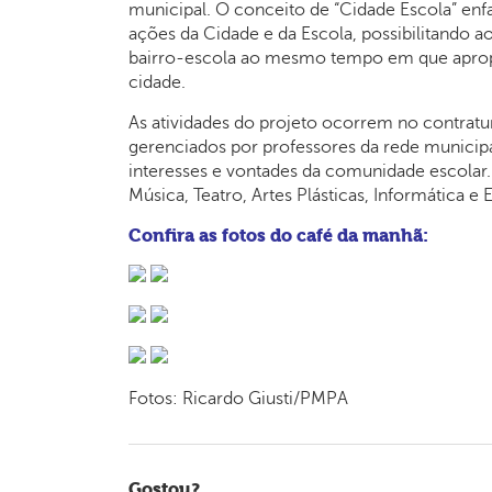
municipal. O conceito de “Cidade Escola” enfat
ações da Cidade e da Escola, possibilitando a
bairro-escola ao mesmo tempo em que apropr
cidade.
As atividades do projeto ocorrem no contrat
gerenciados por professores da rede municip
interesses e vontades da comunidade escolar
Música, Teatro, Artes Plásticas, Informática e 
Confira as fotos do café da manhã:
Fotos: Ricardo Giusti/PMPA
Gostou?