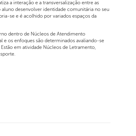
iza a interação e a transversalização entre as
o aluno desenvolver identidade comunitária no seu
ia-se e é acolhido por variados espaços da
urno dentro de Núcleos de Atendimento
al e os enfoques são determinados avaliando-se
. Estão em atividade Núcleos de Letramento,
Esporte.